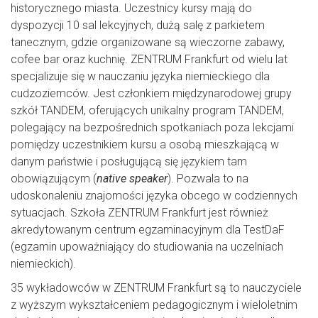
historycznego miasta. Uczestnicy kursy mają do
dyspozycji 10 sal lekcyjnych, dużą salę z parkietem
tanecznym, gdzie organizowane są wieczorne zabawy,
cofee bar oraz kuchnię. ZENTRUM Frankfurt od wielu lat
specjalizuje się w nauczaniu języka niemieckiego dla
cudzoziemców. Jest członkiem międzynarodowej grupy
szkół TANDEM, oferujących unikalny program TANDEM,
polegający na bezpośrednich spotkaniach poza lekcjami
pomiędzy uczestnikiem kursu a osobą mieszkającą w
danym państwie i posługującą się językiem tam
obowiązującym (
native speaker
). Pozwala to na
udoskonaleniu znajomości języka obcego w codziennych
sytuacjach. Szkoła ZENTRUM Frankfurt jest również
akredytowanym centrum egzaminacyjnym dla TestDaF
(egzamin upoważniający do studiowania na uczelniach
niemieckich).
35 wykładowców w ZENTRUM Frankfurt są to nauczyciele
z wyższym wykształceniem pedagogicznym i wieloletnim