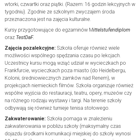
wtorki, czwartki oraz piątki. (Razem: 16 godzin lekcyjnych w
tygodniu). Zgodnie ze szkolnym zwyczajem środa
przeznaczona jest na zajęcia kulturalne.
Kursy przygotowujące do egzaminów M
ittelstufendiplom
oraz
TestDaF.
Zajęcia pozalekcyjne:
Szkoła oferuje również wiele
możliwości wspólnego spędzania czasu po lekcjach.
Uczestnicy kursu mogą wziąć udział w wycieczkach po
Frankfurcie, wycieczkach poza miasto (do Heidelbergu,
Kolonii, średniowiecznych zamków nad Renem), w
projekcjach niemieckich filmów. Szkoła organizuje również
wspólne wyjścia do restauracji, teatru, opery, muzeów czy
na różnego rodzaju wystawy i targi. Na terenie szkoły
odbywają się również turnieje tenisa stołowego.
Zakwaterowanie:
Szkoła pomaga w znalezieniu
zakwaterowania w pobliżu szkoły (maksymalny czas
dojazdu środkami komunikacji miejskiej do szkoły wynosi