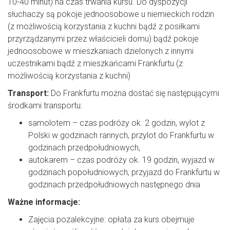
10-40 minut) na czas trwania kursu. Do dyspozycji
słuchaczy są pokoje jednoosobowe u niemieckich rodzin
(z możliwością korzystania z kuchni bądź z posiłkami
przyrządzanymi przez właścicieli domu) bądź pokoje
jednoosobowe w mieszkaniach dzielonych z innymi
uczestnikami bądź z mieszkańcami Frankfurtu (z
możliwością korzystania z kuchni)
Transport:
Do Frankfurtu można dostać się następującymi
środkami transportu:
samolotem – czas podróży ok. 2 godzin, wylot z
Polski w godzinach rannych, przylot do Frankfurtu w
godzinach przedpołudniowych,
autokarem – czas podróży ok. 19 godzin, wyjazd w
godzinach popołudniowych, przyjazd do Frankfurtu w
godzinach przedpołudniowych następnego dnia
Ważne informacje:
Zajęcia pozalekcyjne: opłata za kurs obejmuje