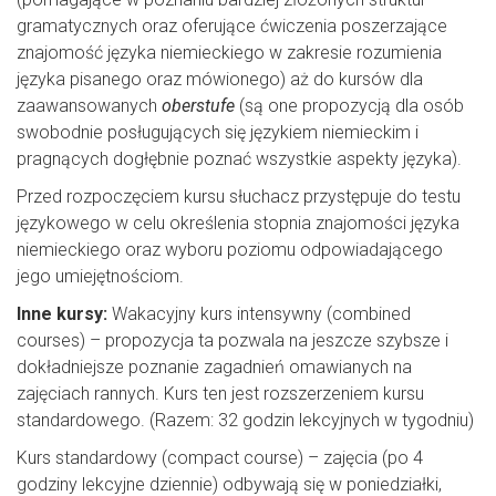
gramatycznych oraz oferujące ćwiczenia poszerzające
znajomość języka niemieckiego w zakresie rozumienia
języka pisanego oraz mówionego) aż do kursów dla
zaawansowanych
oberstufe
(są one propozycją dla osób
swobodnie posługujących się językiem niemieckim i
pragnących dogłębnie poznać wszystkie aspekty języka).
Przed rozpoczęciem kursu słuchacz przystępuje do testu
językowego w celu określenia stopnia znajomości języka
niemieckiego oraz wyboru poziomu odpowiadającego
jego umiejętnościom.
Inne kursy:
Wakacyjny kurs intensywny (combined
courses) – propozycja ta pozwala na jeszcze szybsze i
dokładniejsze poznanie zagadnień omawianych na
zajęciach rannych. Kurs ten jest rozszerzeniem kursu
standardowego. (Razem: 32 godzin lekcyjnych w tygodniu)
Kurs standardowy (compact course) – zajęcia (po 4
godziny lekcyjne dziennie) odbywają się w poniedziałki,