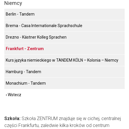
Niemcy
Berlin - Tandem
Brema - Casa Internationale Sprachschule
Drezno - Kästner Kolleg Sprachen
Frankfurt - Zentrum
Kurs języka niemieckiego w TANDEM KÖLN – Kolonia – Niemcy
Hamburg - Tandem
Monachium - Tandem
‹ Wstecz
Szkoła:
Szkoła ZENTRUM znajduje się w cichej, centralnej
części Frankfurtu, zaledwie kilka kroków od centrum