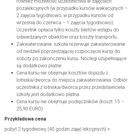
również możliwość uczestnictwa w zajęciach
pozalekcyjnych (w przypadku kursów wakacyjnych –
2 zajęcia tygodniowo; w przypadku kursów od
września do czerwca – 1 zajęcia tygodniowo).
Uczestnik opłaca tylko koszty biletów wstępu do
odwiedzanych obiektów oraz koszty transportu.
Zakwaterowanie: szkoła rezerwuje zakwaterowanie
od niedzieli poprzedzającej rozpoczęcie kursy do
soboty po zakończeniu kursu. Noclegi uzupełniające
są dodatkowo płatne.
Cena kursu nie obejmuje kosztów dojazdu z
lotniska/dworca do miejsca zakwaterowania. Odbiór
uczestnika z lotniska/dworca przez przedstawiciela
szkoły jest dodatkowo płatna.
Cena kursu nie obejmuje podręczników (koszt: 15 –
25,90 EURO)
Przykładowa cena
:
pobyt 2 tygodniowy (40 godzin zajęć lekcyjnych) +