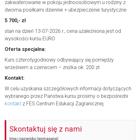
zakwaterowanie w pokoju jednoosobowym u rodziny z
dwoma posiłkami dziennie + ubezpieczenie turystyczne
5 700,- zł
stan na dzień 13-07-2026 r., cena uzależniona jest od
wysokości kursu EURO
Oferta specjalna:
Kurs czterotygodniowy odbywający się pomiędzy
wrześniem a czerwcem – zniżka ok. 200 zł.
Kontakt:
W celu uzyskania szczegółowych informacji dotyczących
wybranego przez Państwa kursu prosimy o bezpośredni
kontakt
z FES Centrum Edukacji Zagranicznej.
Skontaktuj się z nami
Imię i nazwisko (wymagane)