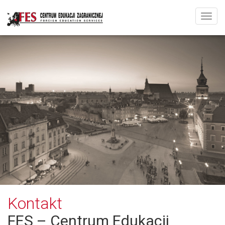
Rozw
Kontakt
FES – Centrum Edukacji