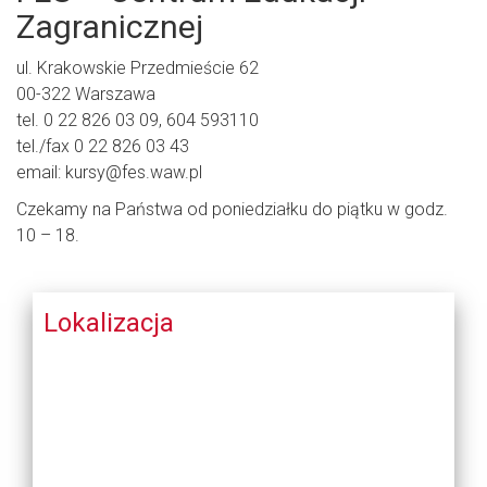
Zagranicznej
ul. Krakowskie Przedmieście 62
00-322 Warszawa
tel. 0 22 826 03 09, 604 593110
tel./fax 0 22 826 03 43
email: kursy@fes.waw.pl
Czekamy na Państwa od poniedziałku do piątku w godz.
10 – 18.
Lokalizacja