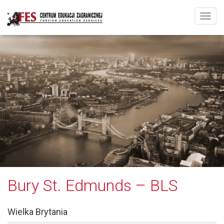
Rozw
Bury St. Edmunds – BLS
Wielka Brytania